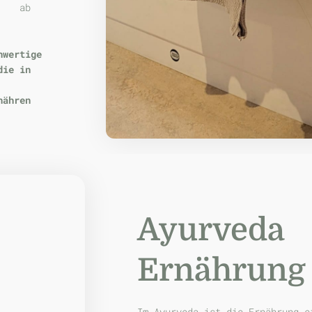
en ab
hwertige
die in
nähren
Ayurveda
Ernährung
Im Ayurveda ist die Ernährung e