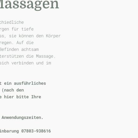
Massagen
chiedliche
rgen für tiefe
ss, sie können den Körper
regen. Auf die
Befinden achtsam
terstützen die Massage.
sich verbinden und im
t ein ausführliches
 (nach den
e hier bitte Ihre
 Anwendungszeiten.
inbarung 07803-938616