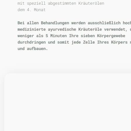
mit speziell abgestimmten Kräuteröl
dem 4. Monat
Bei allen Behandlungen werden ausschließlich hoc
medizinierte ayurvedische Kräuteröle verwendet, 
weniger als 5 Minuten Ihre sieben Körpergewebe
durchdringen und somit jede Zelle Ihres Körpers 
und aufbauen.