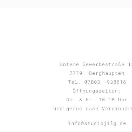
Untere Gewerbestraße 1
77791 Berghaupten
Tel. 07803 -938616
Öffnungszeiten:
Do. & Fr. 10-18 Uhr
und gerne nach Vereinbar
info@studiojilg.de