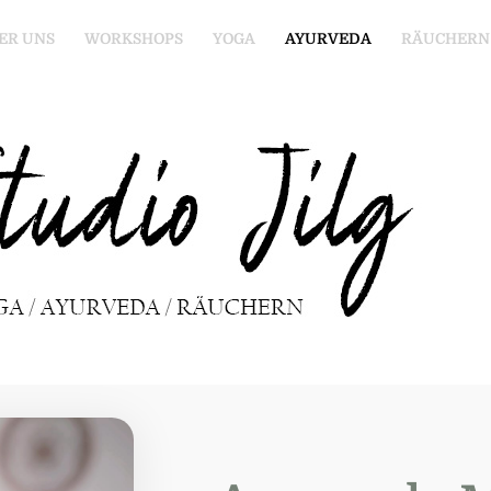
ER UNS
WORKSHOPS
YOGA
AYURVEDA
RÄUCHERN