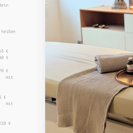
ein
eißen
5 €
0 €
 €
e mit
5 €
 mit
0 €