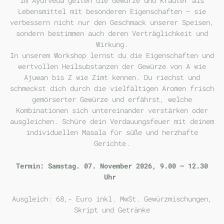
Im Ayurveda gelten die Gewürze und Kräuter als
Lebensmittel mit besonderen
Eigenschaften – sie
verbessern nicht nur den Geschmack unserer Speisen,
sondern
bestimmen auch deren Verträglichkeit und
Wirkung.
In unserem Workshop lernst du die Eigenschaften und
wertvollen Heilsubstanzen der Gewürze von A wie
Ajuwan bis Z wie Zimt kennen. Du riechst und
schmeckst dich durch die vielfältigen Aromen frisch
gemörserter Gewürze und erfährst, welche
Kombinationen sich untereinander verstärken oder
ausgleichen.
Schüre dein Verdauungsfeuer mit deinem
individuellen Masala für süße und
herzhafte
Gerichte.
Termin: Samstag. 07. November 2026, 9.00 – 12.30
Uhr
Ausgleich: 68,- Euro inkl. MwSt. Gewürzmischungen,
Skript und Getränke