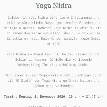
Yoga Nidra
Erlebe mit Yoga Nidra eine tiefe Entspannung und
erfahre körperliche Ruhe, emotionaler Frieden und
mentale Klarheit. Während Yoga Nidra tauchst du ein,
in einen Bewusstseinszustand, den du kurz vor dem
Einschlafen hast. Dein Körper schläft, dein Geist
ist wach.
Yoga Nidra am Abend kann Dir helfen besser in den
Schlaf zu kommen. Genieße die wohltuende
Vorbereitung für eine erholsame Nacht.
Nach einer kurzen Yogapraxis wirst du achtsam durch
die 10 Stufen von Yoga Nidra geführt. Matten und
Decken sind vorhanden.
Termin: Montag, 2. November 2026, 20 Uhr – 21.15 Uhr
Ausgleich: 19 Euro inkl. MwSt.