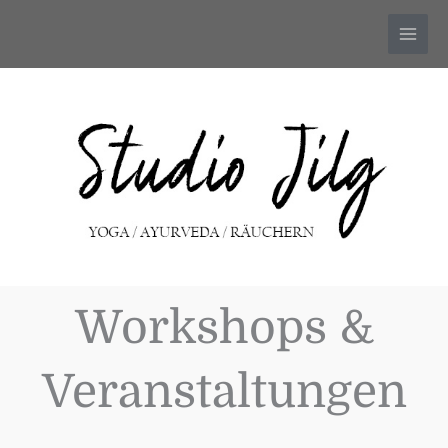
Zum
Inhalt
springen
Workshops &
Veranstaltungen