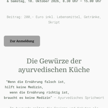
& Samstag, 10. Oktober 2026, 8.30 Uhr – 15.00 Uhr
Beitrag: 200,- Euro inkl. Lebensmittel, Getränke,
Skript
Zur Anmeldung
Die Gewürze der
ayurvedischen Küche
“Wenn die Ernährung falsch ist,
hilft keine Medizin,
wenn die Ernährung richtig ist,
braucht es keine Medizin”
– Ayurvedisches Sprichwort