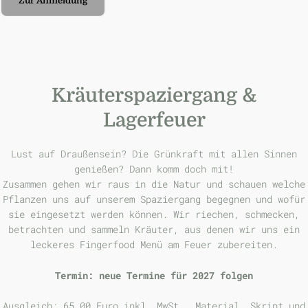
Zur Anmeldung
Kräuterspaziergang
&
Lagerfeuer
Lust auf Draußensein? Die Grünkraft mit allen Sinnen
genießen? Dann komm doch mit!
Zusammen gehen wir raus in die Natur und schauen welche
Pflanzen uns auf unserem Spaziergang begegnen und wofür
sie eingesetzt werden können. Wir riechen, schmecken,
betrachten und sammeln Kräuter, aus denen wir uns ein
leckeres Fingerfood Menü am Feuer zubereiten.
Termin: neue Termine für 2027 folgen
Ausgleich: 65,00 Euro inkl. MwSt., Material, Skript und